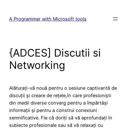
Skip
to
A Programmer with Microsoft tools
content
{ADCES] Discutii si
Networking
Alăturați-vă nouă pentru o sesiune captivantă de
discuții și creare de rețele,în care profesioniști
din medii diverse converg pentru a împărtăși
informații și pentru a construi conexiuni
semnificative. Fie că doriți să vă aprofundați în
subiecte profesionale sau să vă relaxați cu